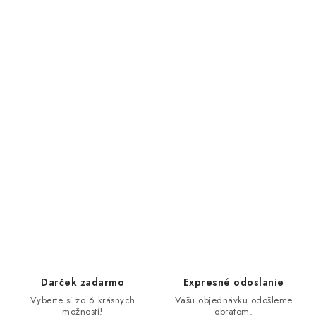
Darček zadarmo
Expresné odoslanie
Vyberte si zo 6 krásnych
Vašu objednávku odošleme
možností!
obratom.