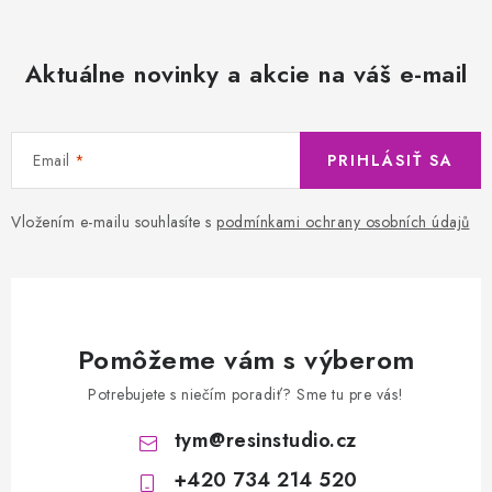
Aktuálne novinky a akcie na váš e-mail
Email
PRIHLÁSIŤ SA
Vložením e-mailu souhlasíte s
podmínkami ochrany osobních údajů
Pomôžeme vám s výberom
Potrebujete s niečím poradiť? Sme tu pre vás!
tym
@
resinstudio.cz
+420 734 214 520