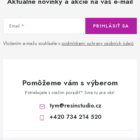
Aktuálne novinky a akcie na váš e-mail
Email
PRIHLÁSIŤ SA
Vložením e-mailu souhlasíte s
podmínkami ochrany osobních údajů
Pomôžeme vám s výberom
Potrebujete s niečím poradiť? Sme tu pre vás!
tym
@
resinstudio.cz
+420 734 214 520