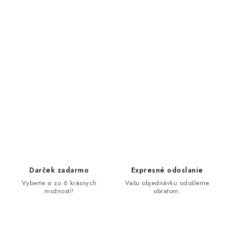
Darček zadarmo
Expresné odoslanie
Vyberte si zo 6 krásnych
Vašu objednávku odošleme
možností!
obratom.