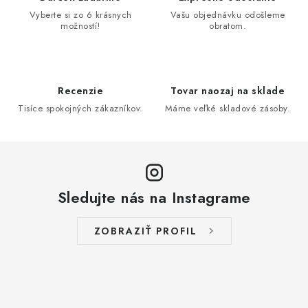
Vyberte si zo 6 krásnych
Vašu objednávku odošleme
možností!
obratom.
Recenzie
Tovar naozaj na sklade
Tisíce spokojných zákazníkov.
Máme veľké skladové zásoby.
Sledujte nás na Instagrame
ZOBRAZIŤ PROFIL