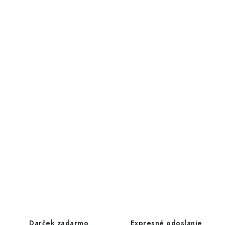
Darček zadarmo
Expresné odoslanie