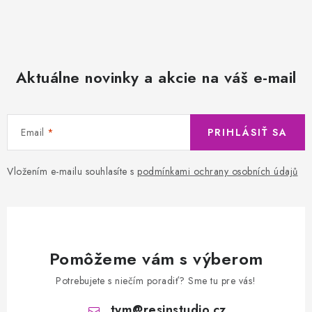
Aktuálne novinky a akcie na váš e-mail
Email
PRIHLÁSIŤ SA
Vložením e-mailu souhlasíte s
podmínkami ochrany osobních údajů
Pomôžeme vám s výberom
Potrebujete s niečím poradiť? Sme tu pre vás!
tym
@
resinstudio.cz