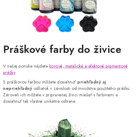
Práškové farby do živice
V našej ponuke nájdete
kovové, metalické a efektové pigmentové
prášky
.
S práškovou farbou môžete dosiahnuť
priehľadný aj
nepriehľadný
odliatok v závislosti od množstva použitého prášku.
Zároveň ich môžete v pripravenej živici miešať s farbivami a
dosiahnuť tak vlastné unikátne odtiene.